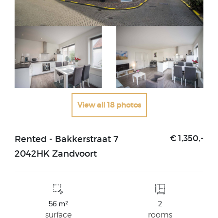
View all 18 photos
Rented - Bakkerstraat 7
€ 1,350,-
2042HK Zandvoort
56 m²
2
surface
rooms