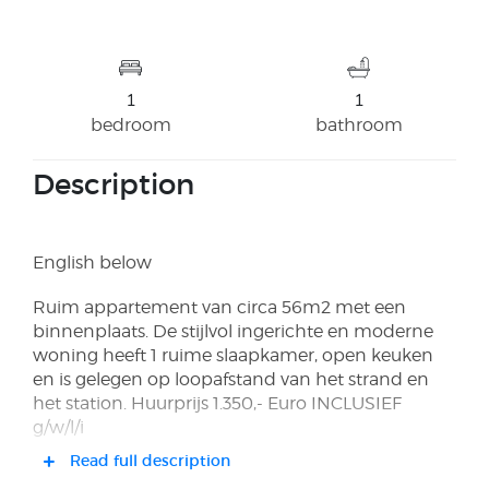
1
1
bedroom
bathroom
Description
English below
Ruim appartement van circa 56m2 met een
binnenplaats. De stijlvol ingerichte en moderne
woning heeft 1 ruime slaapkamer, open keuken
en is gelegen op loopafstand van het strand en
het station. Huurprijs 1.350,- Euro INCLUSIEF
g/w/l/i
Read full description
DE WONING Middels een eigen entreedeur kunt u