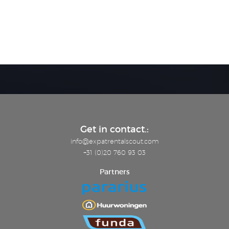
Get in contact.:
info@expatrentalscout.com
+31 (0)20 760 93 03
Partners