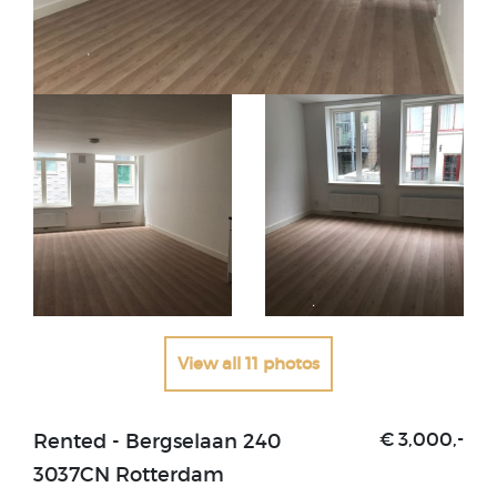
View all 11 photos
Rented - Bergselaan 240
€ 3,000,-
3037CN Rotterdam