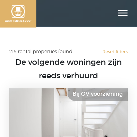
215 rental properties found
Reset filters
De volgende woningen zijn
reeds verhuurd
Bij OV voorziening