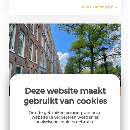
More information »
Deze website maakt
Rented
€2,050,- p.m
gebruikt van cookies
Marnixkade
Om de gebruikerservaring van onze
1015XS Amsterdam
website te verbeteren worden er
analytische cookies gebruikt.