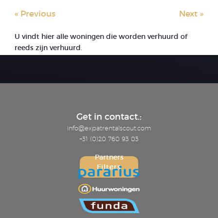
« Previous
Next »
Pagina 11 van 22
U vindt hier alle woningen die worden verhuurd of
reeds zijn verhuurd.
Get in contact.:
info@expatrentalscout.com
+31 (0)20 760 93 03
Partners
Filters