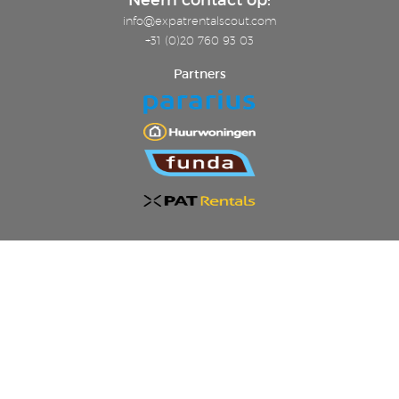
Neem contact op:
info@expatrentalscout.com
+31 (0)20 760 93 03
Partners
Laatste nieuws:
4 Things You Need to Know Before You Move to Amsterdam
De gemakkelijke manier om een geschikt huurappartement in
Amsterdam te vinden