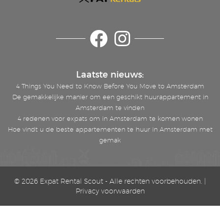
Laatste nieuws:
4 Things You Need to Know Before You Move to Amsterdam
De gemakkelijke manier om een geschikt huurappartement in
Amsterdam te vinden
4 redenen voor expats om in Amsterdam te komen wonen
Hoe vindt u de beste appartementen te huur in Amsterdam met
gemak
© 2026 Expat Rental Scout
- Alle rechten voorbehouden. |
Privacy voorwaarden