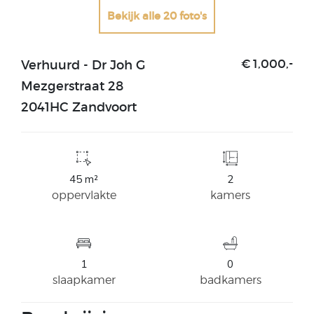
Bekijk alle 20 foto's
Verhuurd - Dr Joh G
€ 1,000,-
Mezgerstraat 28
2041HC Zandvoort
45 m²
2
oppervlakte
kamers
1
0
slaapkamer
badkamers