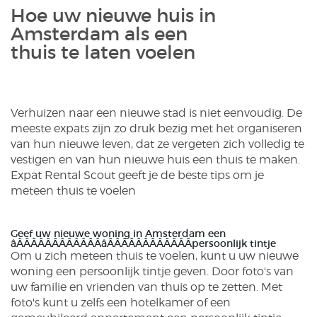
Hoe uw nieuwe huis in
Amsterdam als een
thuis te laten voelen
Verhuizen naar een nieuwe stad is niet eenvoudig. De
meeste expats zijn zo druk bezig met het organiseren
van hun nieuwe leven, dat ze vergeten zich volledig te
vestigen en van hun nieuwe huis een thuis te maken.
Expat Rental Scout geeft je de beste tips om je
meteen thuis te voelen
Geef uw nieuwe woning in Amsterdam een
âÂÂÂÂÂÂÂÂÂÂÂÂâÂÂÂÂÂÂÂÂÂÂÂÂpersoonlijk tintje
Om u zich meteen thuis te voelen, kunt u uw nieuwe
woning een persoonlijk tintje geven. Door foto's van
uw familie en vrienden van thuis op te zetten. Met
foto's kunt u zelfs een hotelkamer of een